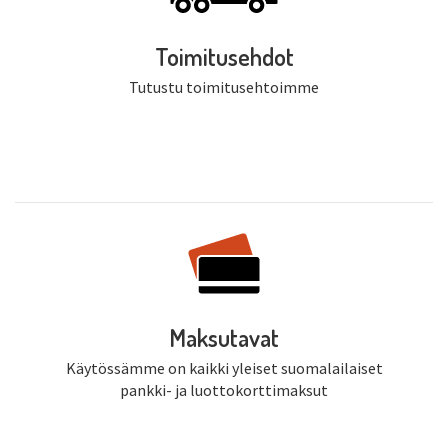
Toimitusehdot
Tutustu toimitusehtoimme
Maksutavat
Käytössämme on kaikki yleiset suomalailaiset
pankki- ja luottokorttimaksut