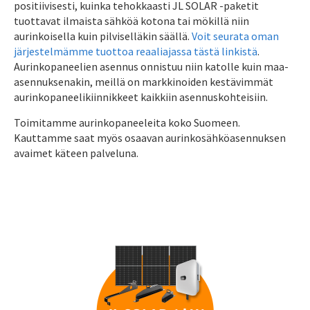
positiivisesti, kuinka tehokkaasti JL SOLAR -paketit
tuottavat ilmaista sähköä kotona tai mökillä niin
aurinkoisella kuin pilviselläkin säällä.
Voit seurata oman
järjestelmämme tuottoa reaaliajassa tästä linkistä
.
Aurinkopaneelien asennus onnistuu niin katolle kuin maa-
asennuksenakin, meillä on markkinoiden kestävimmät
aurinkopaneelikiinnikkeet kaikkiin asennuskohteisiin.
Toimitamme aurinkopaneeleita koko Suomeen.
Kauttamme saat myös osaavan aurinkosähköasennuksen
avaimet käteen palveluna.