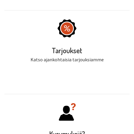
Tarjoukset
Katso ajankohtaisia tarjouksiamme
Kysymyksiä?