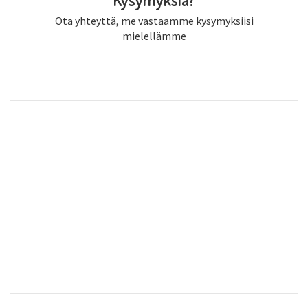
Ota yhteyttä, me vastaamme kysymyksiisi
mielellämme