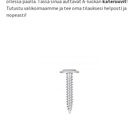
ollessa päällä. Tässä sinua auttavat A-luokan
kateruuvit
!
Tutustu valikoimaamme ja tee oma tilauksesi helposti ja
nopeasti!