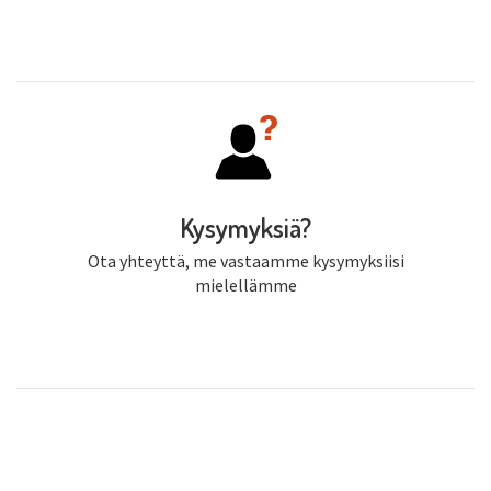
Kysymyksiä?
Ota yhteyttä, me vastaamme kysymyksiisi
mielellämme