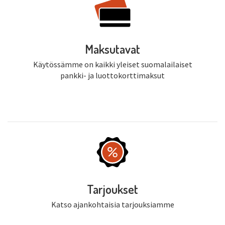
Maksutavat
Käytössämme on kaikki yleiset suomalailaiset
pankki- ja luottokorttimaksut
Tarjoukset
Katso ajankohtaisia tarjouksiamme