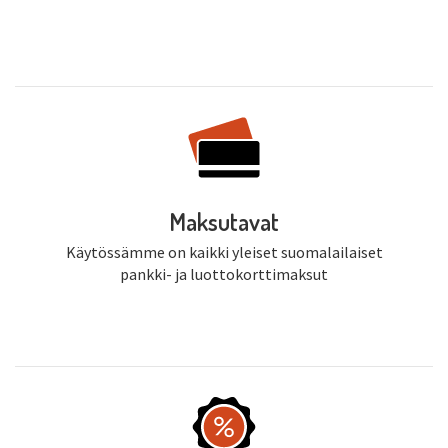
Maksutavat
Käytössämme on kaikki yleiset suomalailaiset
pankki- ja luottokorttimaksut