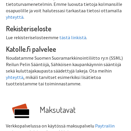
tietoturvamenetelmin. Emme luovuta tietoja kolmansille
osapuolille ja voit halutessasi tarkastaa tietosi ottamalla
yhteyttä
.
Rekisteriseloste
Lue rekisteriselosteemme
tästä linkistä
.
Katolle.fi palvelee
Noudatamme Suomen Suoramarkkinointiliitto ry:n (SSML)
Reilun Pelin Sääntöjä, Sähköisen kaupankäynnin sääntöjä
sekä kuluttajakaupasta säädettyjä lakeja. Ota meihin
yhteyttä
, mikäli tarvitset esimerkiksi lisätietoa
tuotteistamme tai toiminnastamme.
Maksutavat
Verkkopalvelussa on käytössä maksupalvelu
Paytrailin