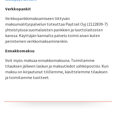
Verkkopankit
Verkkopankkimaksamiseen liittyvän
maksunvälityspalvelun toteuttaa Paytrail Oyj (2122839-7)
yhteistyössä suomalaisten pankkien ja luottolaitosten
kanssa. Käyttäjän kannalta palvelu toimii aivan kuten
perinteinen verkkomaksaminenkin.
Ennakkomaksu
Voit myös maksaa ennakkomaksuna. Toimitamme
tilauksen jälkeen laskun ja maksutiedot sähköpostiisi. Kun
maksu on kirjautunut tilillemme, käsittelemme tilauksen
ja toimitamme tuotteet.