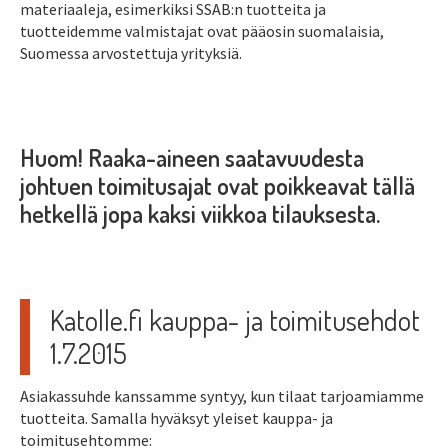
materiaaleja, esimerkiksi SSAB:n tuotteita ja
tuotteidemme valmistajat ovat pääosin suomalaisia,
Suomessa arvostettuja yrityksiä.
Huom! Raaka-aineen saatavuudesta
johtuen toimitusajat ovat poikkeavat tällä
hetkellä jopa kaksi viikkoa tilauksesta.
Katolle.fi kauppa- ja toimitusehdot
1.7.2015
Asiakassuhde kanssamme syntyy, kun tilaat tarjoamiamme
tuotteita. Samalla hyväksyt yleiset kauppa- ja
toimitusehtomme: