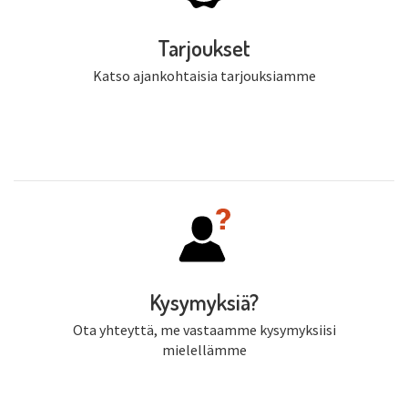
Tarjoukset
Katso ajankohtaisia tarjouksiamme
Kysymyksiä?
Ota yhteyttä, me vastaamme kysymyksiisi
mielellämme