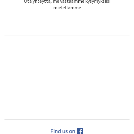
Ota yhteyttä, me vastaamme kysymyksiisi
mielellämme