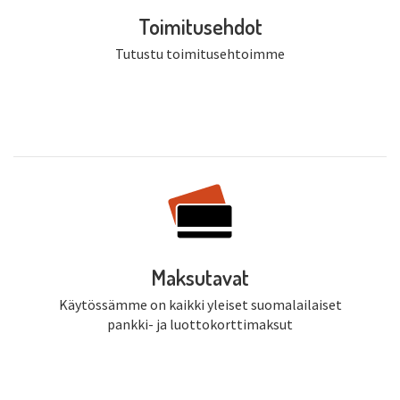
Toimitusehdot
Tutustu toimitusehtoimme
Maksutavat
Käytössämme on kaikki yleiset suomalailaiset
pankki- ja luottokorttimaksut