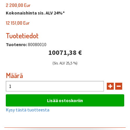
2 200,00 Eur
Kokonaishinta sis. ALV 24%*
12 151,00 Eur
Tuotetiedot
Tuotenro:
80080010
10071,38 €
(Sis. ALV 25,5 %)
Määrä
Kysy tästä tuotteesta