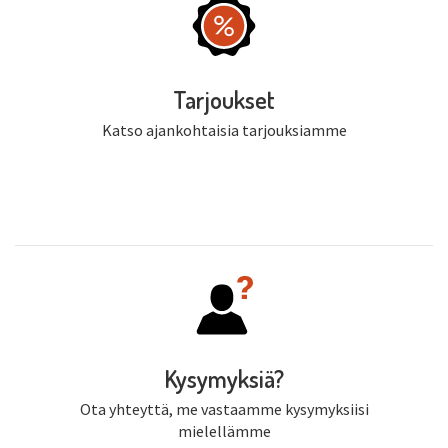
Tarjoukset
Katso ajankohtaisia tarjouksiamme
Kysymyksiä?
Ota yhteyttä, me vastaamme kysymyksiisi
mielellämme