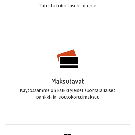
Tutustu toimitusehtoimme
Maksutavat
Käytössämme on kaikki yleiset suomalailaiset
pankki- ja luottokorttimaksut