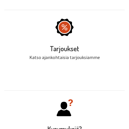
Tarjoukset
Katso ajankohtaisia tarjouksiamme
Kysymyksiä?