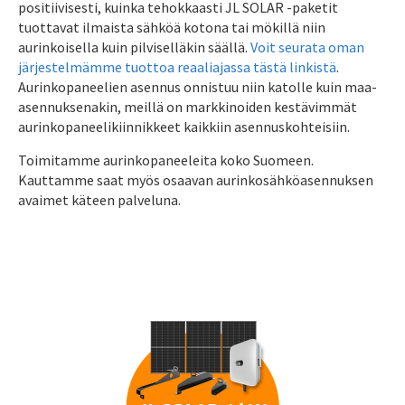
positiivisesti, kuinka tehokkaasti JL SOLAR -paketit
tuottavat ilmaista sähköä kotona tai mökillä niin
aurinkoisella kuin pilviselläkin säällä.
Voit seurata oman
järjestelmämme tuottoa reaaliajassa tästä linkistä
.
Aurinkopaneelien asennus onnistuu niin katolle kuin maa-
asennuksenakin, meillä on markkinoiden kestävimmät
aurinkopaneelikiinnikkeet kaikkiin asennuskohteisiin.
Toimitamme aurinkopaneeleita koko Suomeen.
Kauttamme saat myös osaavan aurinkosähköasennuksen
avaimet käteen palveluna.