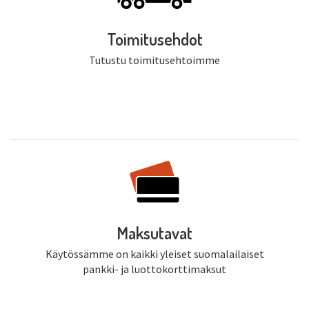
Toimitusehdot
Tutustu toimitusehtoimme
Maksutavat
Käytössämme on kaikki yleiset suomalailaiset
pankki- ja luottokorttimaksut