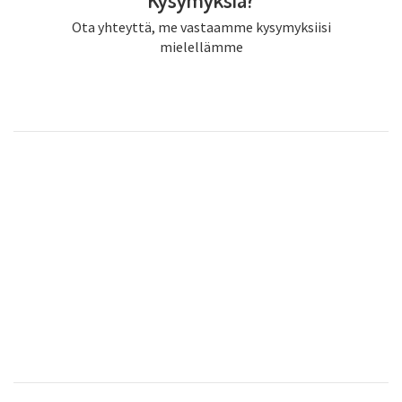
Ota yhteyttä, me vastaamme kysymyksiisi
mielellämme