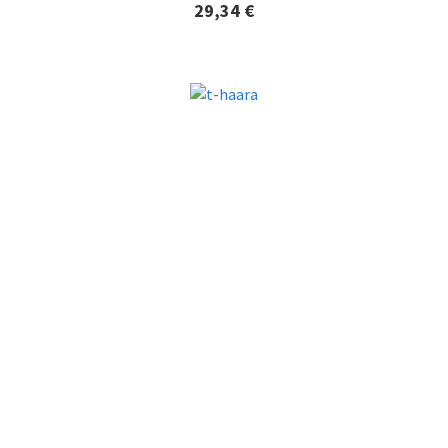
29,34 €
Lisätiedot ja tilaaminen