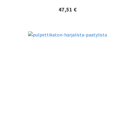
47,51 €
Lisätiedot ja tilaaminen