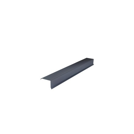
Lisätiedot ja tilaaminen