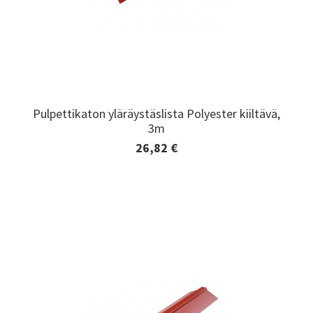
Pulpettikaton yläräystäslista Polyester kiiltävä,
Pulpettikaton yläräystäslista Polyester kiiltävä,
3m
3m
26,82 €
Lisätiedot ja tilaaminen