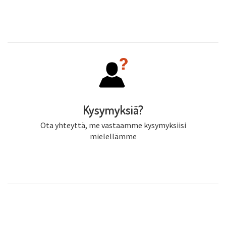
Kysymyksiä?
Ota yhteyttä, me vastaamme kysymyksiisi
mielellämme