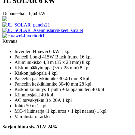
JL SOLAR 6 kW
16 paneelia – 6,64 kW
Kuvaus
Invertteri Huawei 6 kW 1 kpl
Paneeli Longi 415W Black frame 16 kpl
Alumiinikisko 4,8 m (35 x 28 mm) 8 kpl
Kiskon päätytulppa (35 x 28 mm) 8 kpl
Kiskon jatkopala 4 kpl
Paneelin päätykiinnike 30-40 mm 8 kpl
Paneelin keskikiinnike 30-40 mm 28 kpl
Kiskon kiinnitys T-pultti + laippamutteri 40 kpl
Kiinnitysjalat 40 kpl
AC turvakytkin 3 x 20A 1 kpl
Johto 50 m 1 kpl
MC-4 liitinsarja (1 kpl uros + 1 kpl naaras) 1 kpl
Varoitustarra-arkki
Sarjan hinta sis. ALV 24%