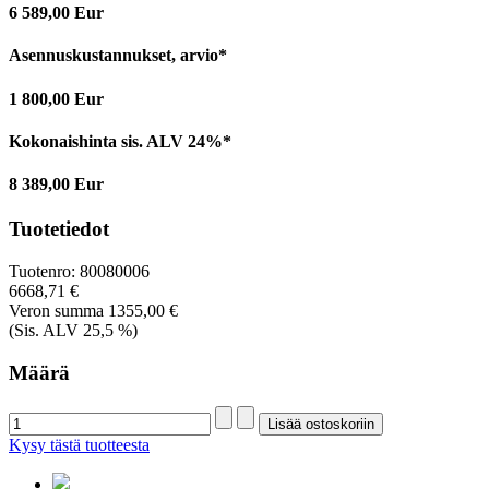
6 589,00 Eur
Asennuskustannukset, arvio*
1 800,00 Eur
Kokonaishinta sis. ALV 24%*
8 389,00 Eur
Tuotetiedot
Tuotenro:
80080006
6668,71 €
Veron summa
1355,00 €
(Sis. ALV 25,5 %)
Määrä
Kysy tästä tuotteesta