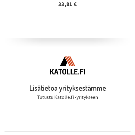
33,81 €
Lisätiedot ja tilaaminen
Lisätietoa yrityksestämme
Tutustu Katolle.fi -yritykseen