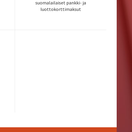
suomalailaiset pankki- ja
luottokorttimaksut