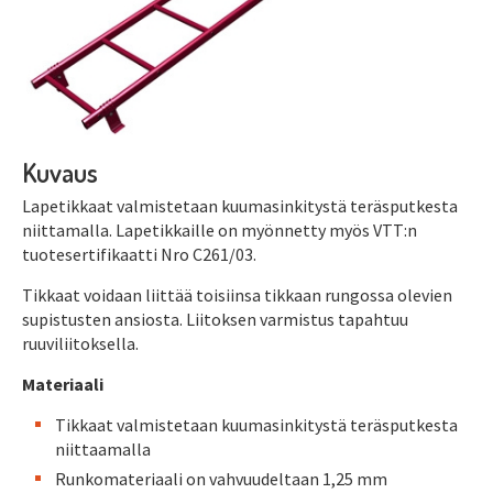
Kuvaus
Lapetikkaat valmistetaan kuumasinkitystä teräsputkesta
niittamalla. Lapetikkaille on myönnetty myös VTT:n
tuotesertifikaatti Nro C261/03.
Tikkaat voidaan liittää toisiinsa tikkaan rungossa olevien
supistusten ansiosta. Liitoksen varmistus tapahtuu
ruuviliitoksella.
Materiaali
Tikkaat valmistetaan kuumasinkitystä teräsputkesta
niittaamalla
Runkomateriaali on vahvuudeltaan 1,25 mm