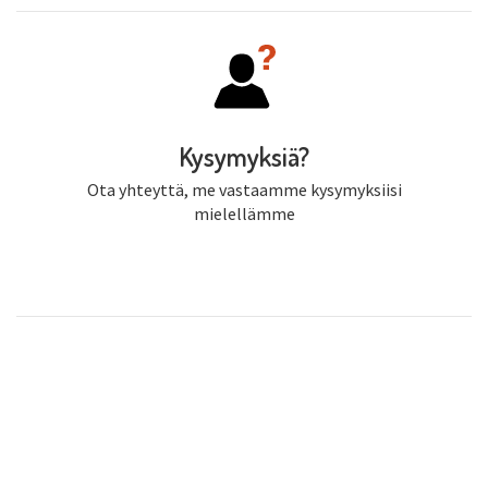
Kysymyksiä?
Ota yhteyttä, me vastaamme kysymyksiisi
mielellämme