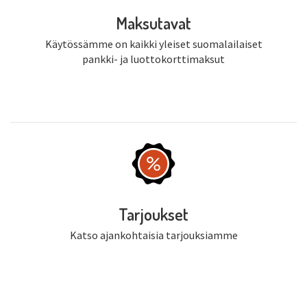
Maksutavat
Käytössämme on kaikki yleiset suomalailaiset
pankki- ja luottokorttimaksut
Tarjoukset
Katso ajankohtaisia tarjouksiamme