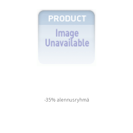
-35% alennusryhmä