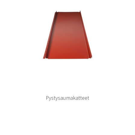
Pystysaumakatteet