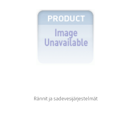
Rännit ja sadevesijärjestelmät