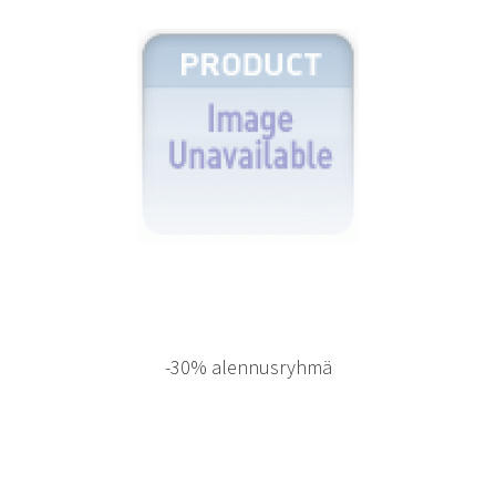
-30% alennusryhmä