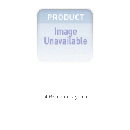
-40% alennusryhmä