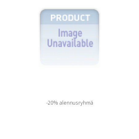
-20% alennusryhmä