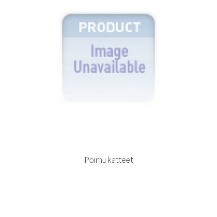
Poimukatteet