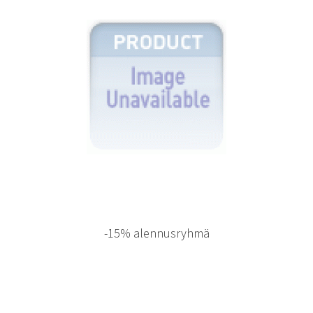
-15% alennusryhmä