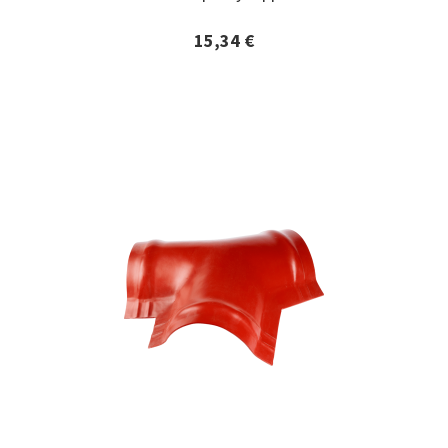
15,34 €
Lisätiedot ja tilaaminen